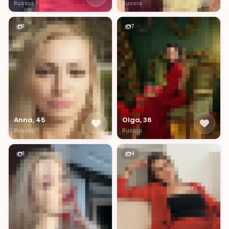
Russia
Russia
1
7
Anna, 45
Olga, 36
Russia
Russia
1
4