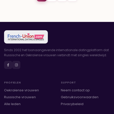
Sinds 2002 het toonaangevende internationale datingplatform dat
Russische en Oekraïense vrouwen verbindt met singles wereldwijd.
PROFIELEN
SUPPORT
Oekraïense vrouwen
Neem contact op
Russische vrouwen
Gebruiksvoorwaarden
Alle leden
Privacybeleid