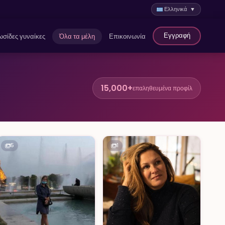
Ελληνικά ▼
Εγγραφή
σίδες γυναίκες
Όλα τα μέλη
Επικοινωνία
15,000+
επαληθευμένα προφίλ
5
1