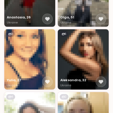
Anastasia, 26
Olga, 51
Ukraine
Ukraine
3
6
Yulia, 27
Aleksandra, 32
Ukraine
Ukraine
4
2