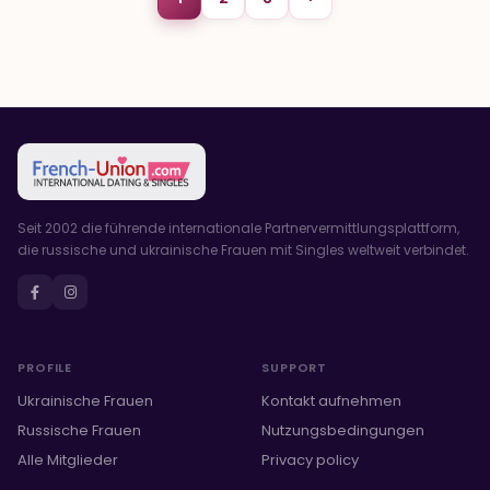
Seit 2002 die führende internationale Partnervermittlungsplattform,
die russische und ukrainische Frauen mit Singles weltweit verbindet.
PROFILE
SUPPORT
Ukrainische Frauen
Kontakt aufnehmen
Russische Frauen
Nutzungsbedingungen
Alle Mitglieder
Privacy policy