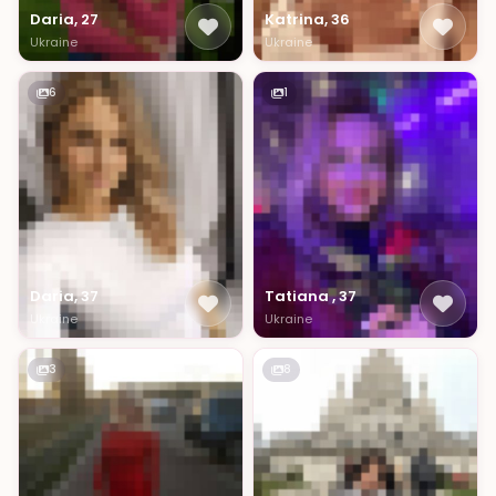
Daria, 27
Katrina, 36
Ukraine
Ukraine
6
1
Daria, 37
Tatiana , 37
Ukraine
Ukraine
3
8