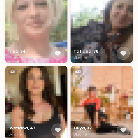
Irina, 34
Tatiana, 38
Ukraine
Ukraine
1
3
Svetlana, 47
Oliya, 32
Ukraine
Ukraine