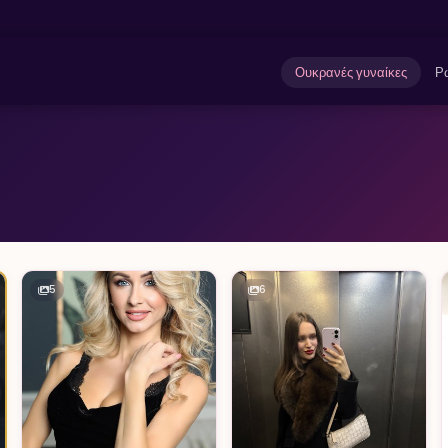
Ουκρανές γυναίκες
Ρω
5
6