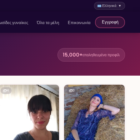
Ελληνικά ▼
Εγγραφή
σίδες γυναίκες
Όλα τα μέλη
Επικοινωνία
15,000+
επαληθευμένα προφίλ
4
3