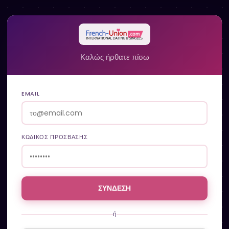
Καλώς ήρθατε πίσω
EMAIL
ΚΩΔΙΚΌΣ ΠΡΌΣΒΑΣΗΣ
ΣΥΝΔΕΣΗ
ή