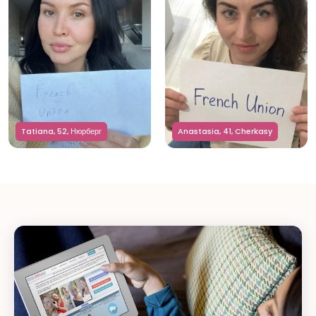
Tatiana, 52, Нюрберг
Anastasia, 41, Cherkasy