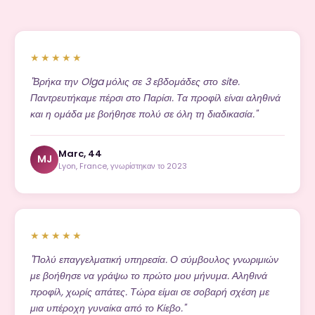
★★★★★
"Βρήκα την Olga μόλις σε 3 εβδομάδες στο site.
Παντρευτήκαμε πέρσι στο Παρίσι. Τα προφίλ είναι αληθινά
και η ομάδα με βοήθησε πολύ σε όλη τη διαδικασία."
Marc, 44
MJ
Lyon, France, γνωρίστηκαν το 2023
★★★★★
"Πολύ επαγγελματική υπηρεσία. Ο σύμβουλος γνωριμιών
με βοήθησε να γράψω το πρώτο μου μήνυμα. Αληθινά
προφίλ, χωρίς απάτες. Τώρα είμαι σε σοβαρή σχέση με
μια υπέροχη γυναίκα από το Κίεβο."