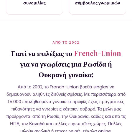
συνομιλίας
σύμβουλος γνωριμιών
ΑΠΌ ΤΟ 2002
Γιατί να επιλέξεις το
French-Union
για να γνωρίσεις μια Ρωσίδα ή
Ουκρανή γυναίκα;
Από το 2002, το French-Union βοηθά singles να
δημιουργούν αληθινές διεθνείς σχέσεις. Με περισσότερα από
15.000 επαληθευμένα γυναικεία προφίλ, έχεις πραγματικές
πιθανότητες να γνωρίσεις κάποιον σοβαρό. Τα μέλη μας
προέρχονται από τη Ρωσία, την Ουκρανία, καθώς και από τις
ΗΠΑ, τον Καναδά και πολλές ευρωπαϊκές χώρες. Πολλές
μιλούν αγγλικά ή επικοινωνούν εύκολα online.