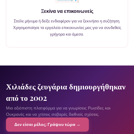
Ξεκίνα να επικοινωνείς
Στείλε μήνυμα ή δείξε ενδιαφέρον για να ξεκινήσει η συζήτηση.
Χρησιμοποίησε τα εργαλεία επικοινωνίας μας για να συνδεθείς
γρήγορα και άμεσα.
Χιλιάδες ζευγάρια δημιουργήθηκαν
από το 2002
Μια αξιόπιστη πλατφόρμα για να γνωρίσεις Ρωσίδες και
Ουκρανές και να χτίσεις σοβαρές διεθνείς σχέσεις.
Δεν είσαι μέλος; Γράψου τώρα →