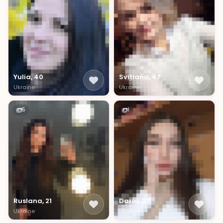
Yulia, 40
Svitlana, 47
Ukraine
Ukraine
5
1
Ruslana, 21
Daria, 27
Ukraine
Ukraine