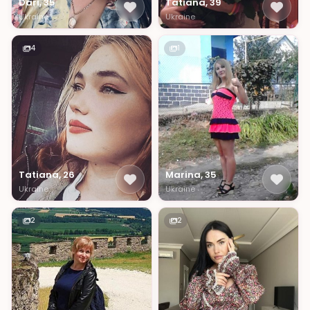
Dari, 35
Tatiana, 39
Ukraine
Ukraine
4
1
Tatiana, 26
Marina, 35
Ukraine
Ukraine
2
2