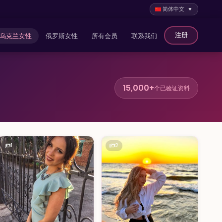
简体中文 ▼
注册
乌克兰女性
俄罗斯女性
所有会员
联系我们
15,000+
个已验证资料
1
2