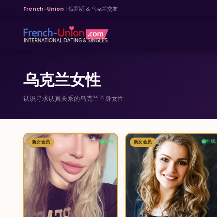
French-Union
| 俄罗斯 & 乌克兰交友
乌克兰女性
认识寻求认真关系的乌克兰单身女性
在线
在线
新女会员
6
新女会员
1