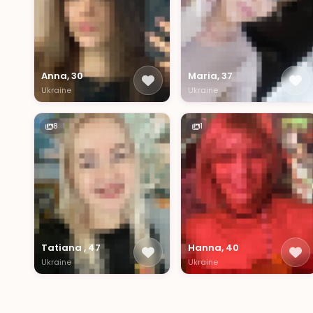
Anna, 30
Maria, 37
Ukraine
Ukraine
8
1
Tatiana , 47
Hanna, 40
Ukraine
Ukraine